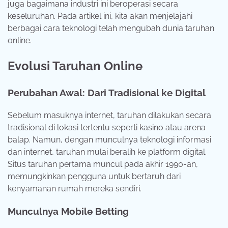
juga bagaimana industri ini beroperasi secara
keseluruhan. Pada artikel ini, kita akan menjelajahi
berbagai cara teknologi telah mengubah dunia taruhan
online.
Evolusi Taruhan Online
Perubahan Awal: Dari Tradisional ke Digital
Sebelum masuknya internet, taruhan dilakukan secara
tradisional di lokasi tertentu seperti kasino atau arena
balap. Namun, dengan munculnya teknologi informasi
dan internet, taruhan mulai beralih ke platform digital.
Situs taruhan pertama muncul pada akhir 1990-an,
memungkinkan pengguna untuk bertaruh dari
kenyamanan rumah mereka sendiri.
Munculnya Mobile Betting