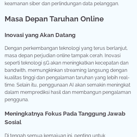
keamanan siber dan perlindungan data pelanggan.
Masa Depan Taruhan Online
Inovasi yang Akan Datang
Dengan perkembangan teknologi yang terus berlanjut,
masa depan perjudian online tampak cerah. Inovasi
seperti teknologi 5G akan meningkatkan kecepatan dan
bandwith, memungkinkan streaming langsung dengan
kualitas tinggi dan pengalaman taruhan yang lebih real-
time. Selain itu, penggunaan AI akan semakin meningkat
dalam memprediksi hasil dan membangun pengalaman
pengguna.
Meningkatnya Fokus Pada Tanggung Jawab
Sosial
Di tengah semua kemajuan ini, penting untuk