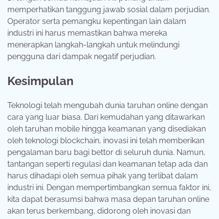
memperhatikan tanggung jawab sosial dalam perjudian.
Operator serta pemangku kepentingan lain dalam
industri ini harus memastikan bahwa mereka
menerapkan langkah-langkah untuk melindungi
pengguna dari dampak negatif perjudian.
Kesimpulan
Teknologi telah mengubah dunia taruhan online dengan
cara yang luar biasa. Dari kemudahan yang ditawarkan
oleh taruhan mobile hingga keamanan yang disediakan
oleh teknologi blockchain, inovasi ini telah memberikan
pengalaman baru bagi bettor di seluruh dunia. Namun,
tantangan seperti regulasi dan keamanan tetap ada dan
harus dihadapi oleh semua pihak yang terlibat dalam
industri ini. Dengan mempertimbangkan semua faktor ini,
kita dapat berasumsi bahwa masa depan taruhan online
akan terus berkembang, didorong oleh inovasi dan