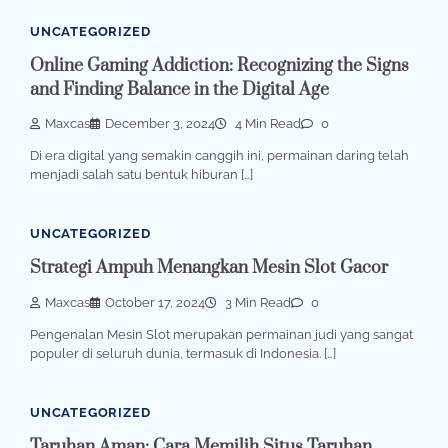
UNCATEGORIZED
Online Gaming Addiction: Recognizing the Signs
and Finding Balance in the Digital Age
Maxcas
December 3, 2024
4 Min Read
0
Di era digital yang semakin canggih ini, permainan daring telah
menjadi salah satu bentuk hiburan […]
UNCATEGORIZED
Strategi Ampuh Menangkan Mesin Slot Gacor
Maxcas
October 17, 2024
3 Min Read
0
Pengenalan Mesin Slot merupakan permainan judi yang sangat
populer di seluruh dunia, termasuk di Indonesia. […]
UNCATEGORIZED
Taruhan Aman: Cara Memilih Situs Taruhan