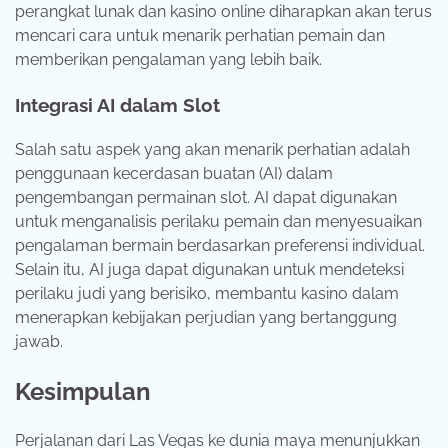
perangkat lunak dan kasino online diharapkan akan terus
mencari cara untuk menarik perhatian pemain dan
memberikan pengalaman yang lebih baik.
Integrasi AI dalam Slot
Salah satu aspek yang akan menarik perhatian adalah
penggunaan kecerdasan buatan (AI) dalam
pengembangan permainan slot. AI dapat digunakan
untuk menganalisis perilaku pemain dan menyesuaikan
pengalaman bermain berdasarkan preferensi individual.
Selain itu, AI juga dapat digunakan untuk mendeteksi
perilaku judi yang berisiko, membantu kasino dalam
menerapkan kebijakan perjudian yang bertanggung
jawab.
Kesimpulan
Perjalanan dari Las Vegas ke dunia maya menunjukkan