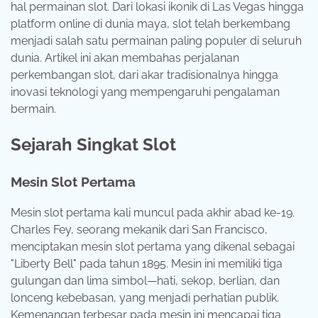
hal permainan slot. Dari lokasi ikonik di Las Vegas hingga
platform online di dunia maya, slot telah berkembang
menjadi salah satu permainan paling populer di seluruh
dunia. Artikel ini akan membahas perjalanan
perkembangan slot, dari akar tradisionalnya hingga
inovasi teknologi yang mempengaruhi pengalaman
bermain.
Sejarah Singkat Slot
Mesin Slot Pertama
Mesin slot pertama kali muncul pada akhir abad ke-19.
Charles Fey, seorang mekanik dari San Francisco,
menciptakan mesin slot pertama yang dikenal sebagai
"Liberty Bell" pada tahun 1895. Mesin ini memiliki tiga
gulungan dan lima simbol—hati, sekop, berlian, dan
lonceng kebebasan, yang menjadi perhatian publik.
Kemenangan terbesar pada mesin ini mencapai tiga