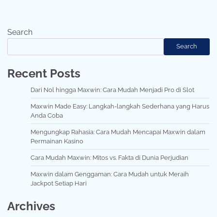
Search
Search
Recent Posts
Dari Nol hingga Maxwin: Cara Mudah Menjadi Pro di Slot
Maxwin Made Easy: Langkah-langkah Sederhana yang Harus
Anda Coba
Mengungkap Rahasia: Cara Mudah Mencapai Maxwin dalam
Permainan Kasino
Cara Mudah Maxwin: Mitos vs. Fakta di Dunia Perjudian
Maxwin dalam Genggaman: Cara Mudah untuk Meraih
Jackpot Setiap Hari
Archives