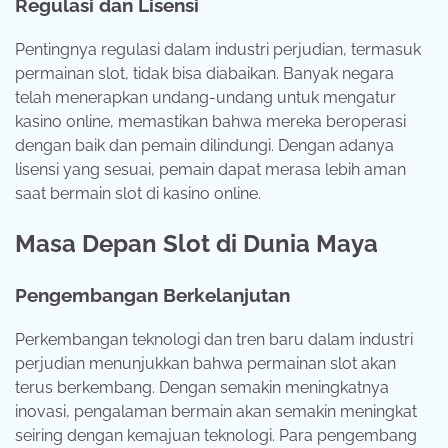
Regulasi dan Lisensi
Pentingnya regulasi dalam industri perjudian, termasuk
permainan slot, tidak bisa diabaikan. Banyak negara
telah menerapkan undang-undang untuk mengatur
kasino online, memastikan bahwa mereka beroperasi
dengan baik dan pemain dilindungi. Dengan adanya
lisensi yang sesuai, pemain dapat merasa lebih aman
saat bermain slot di kasino online.
Masa Depan Slot di Dunia Maya
Pengembangan Berkelanjutan
Perkembangan teknologi dan tren baru dalam industri
perjudian menunjukkan bahwa permainan slot akan
terus berkembang. Dengan semakin meningkatnya
inovasi, pengalaman bermain akan semakin meningkat
seiring dengan kemajuan teknologi. Para pengembang