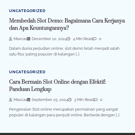
UNCATEGORIZED
Membedah Slot Demo: Bagaimana Cara Kerjanya
dan Apa Keuntungannya?
Maxcas
December 10, 2024
4 Min Read
0
Dalam dunia perjudian online, slot demo telah menjadi salah
satu fitur paling populer di kalangan […]
UNCATEGORIZED
Cara Bermain Slot Online dengan Efektif:
Panduan Lengkap
Maxcas
September 25, 2024
3 Min Read
0
Pengenalan Slot online merupakan permainan yang sangat
populer di kalangan para penjudi online. Berbeda dengan […]