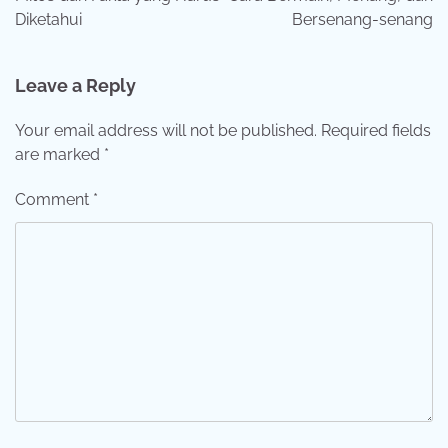
Diketahui
Bersenang-senang
Leave a Reply
Your email address will not be published.
Required fields
are marked
*
Comment
*