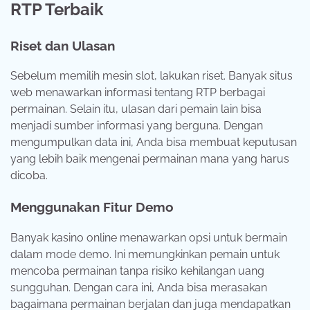
RTP Terbaik
Riset dan Ulasan
Sebelum memilih mesin slot, lakukan riset. Banyak situs
web menawarkan informasi tentang RTP berbagai
permainan. Selain itu, ulasan dari pemain lain bisa
menjadi sumber informasi yang berguna. Dengan
mengumpulkan data ini, Anda bisa membuat keputusan
yang lebih baik mengenai permainan mana yang harus
dicoba.
Menggunakan Fitur Demo
Banyak kasino online menawarkan opsi untuk bermain
dalam mode demo. Ini memungkinkan pemain untuk
mencoba permainan tanpa risiko kehilangan uang
sungguhan. Dengan cara ini, Anda bisa merasakan
bagaimana permainan berjalan dan juga mendapatkan