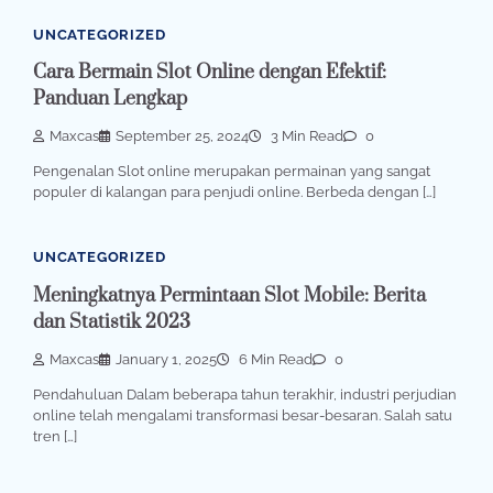
UNCATEGORIZED
Cara Bermain Slot Online dengan Efektif:
Panduan Lengkap
Maxcas
September 25, 2024
3 Min Read
0
Pengenalan Slot online merupakan permainan yang sangat
populer di kalangan para penjudi online. Berbeda dengan […]
UNCATEGORIZED
Meningkatnya Permintaan Slot Mobile: Berita
dan Statistik 2023
Maxcas
January 1, 2025
6 Min Read
0
Pendahuluan Dalam beberapa tahun terakhir, industri perjudian
online telah mengalami transformasi besar-besaran. Salah satu
tren […]