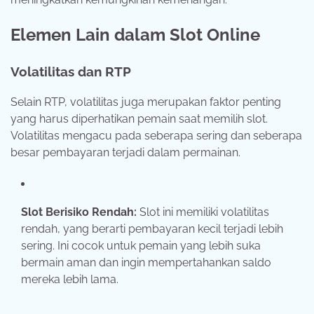
Elemen Lain dalam Slot Online
Volatilitas dan RTP
Selain RTP, volatilitas juga merupakan faktor penting
yang harus diperhatikan pemain saat memilih slot.
Volatilitas mengacu pada seberapa sering dan seberapa
besar pembayaran terjadi dalam permainan.
Slot Berisiko Rendah:
Slot ini memiliki volatilitas
rendah, yang berarti pembayaran kecil terjadi lebih
sering. Ini cocok untuk pemain yang lebih suka
bermain aman dan ingin mempertahankan saldo
mereka lebih lama.