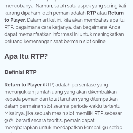
mencobanya. Namun, salah satu aspek yang sering kali
kurang dipahami oleh pemain adalah
RTP
atau
Return
to Player
. Dalam artikel ini, kita akan membahas apa itu
RTP, bagaimana cara kerjanya, dan bagaimana Anda
dapat memanfaatkan informasi ini untuk meningkatkan
peluang kemenangan saat bermain slot online.
Apa Itu RTP?
Definisi RTP
Return to Player
(RTP) adalah persentase yang
menunjukkan jumlah uang yang akan dikembalikan
kepada pemain dari total taruhan yang ditempatkan
dalam permainan slot selama periode waktu tertentu.
Misalnya, jika sebuah mesin slot memiliki RTP sebesar
96%, berarti secara teoritis, pemain dapat
mengharapkan untuk mendapatkan kembali 96 setiap