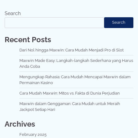
Search
Search
Recent Posts
Dari Nol hingga Maxwin: Cara Mudah Menjadi Pro di Slot
Maxwin Made Easy: Langkah-langkah Sederhana yang Harus
Anda Coba
Mengungkap Rahasia: Cara Mudah Mencapai Maxwin dalam
Permainan Kasino
Cara Mudah Maxwin: Mitos vs. Fakta di Dunia Perjudian
Maxwin dalam Genggaman: Cara Mudah untuk Meraih
Jackpot Setiap Hari
Archives
February 2025