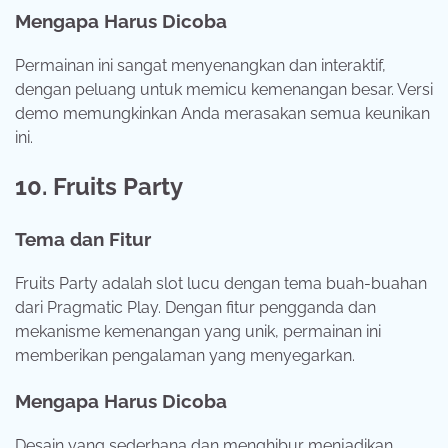
Mengapa Harus Dicoba
Permainan ini sangat menyenangkan dan interaktif,
dengan peluang untuk memicu kemenangan besar. Versi
demo memungkinkan Anda merasakan semua keunikan
ini.
10. Fruits Party
Tema dan Fitur
Fruits Party adalah slot lucu dengan tema buah-buahan
dari Pragmatic Play. Dengan fitur pengganda dan
mekanisme kemenangan yang unik, permainan ini
memberikan pengalaman yang menyegarkan.
Mengapa Harus Dicoba
Desain yang sederhana dan menghibur menjadikan