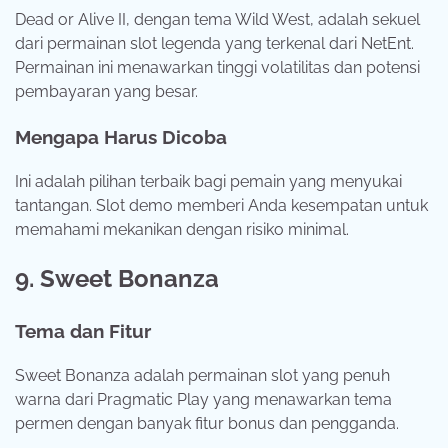
Dead or Alive II, dengan tema Wild West, adalah sekuel
dari permainan slot legenda yang terkenal dari NetEnt.
Permainan ini menawarkan tinggi volatilitas dan potensi
pembayaran yang besar.
Mengapa Harus Dicoba
Ini adalah pilihan terbaik bagi pemain yang menyukai
tantangan. Slot demo memberi Anda kesempatan untuk
memahami mekanikan dengan risiko minimal.
9. Sweet Bonanza
Tema dan Fitur
Sweet Bonanza adalah permainan slot yang penuh
warna dari Pragmatic Play yang menawarkan tema
permen dengan banyak fitur bonus dan pengganda.