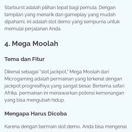
Starburst adalah pilihan tepat bagi pemula. Dengan
tampilan yang menarik dan gameplay yang mudah
dipahami, ini adalah slot demo yang sempurna untuk
memulai perjalanan Anda.
4. Mega Moolah
Tema dan Fitur
Dikenal sebagai "slot jackpot," Mega Moolah dari
Microgaming adalah permainan yang terkenal dengan
jackpot progresifnya yang sangat besar. Bertema safari
Afrika, permainan ini menawarkan potensi kemenangan
yang bisa mengubah hidup.
Mengapa Harus Dicoba
Karena dengan bermain slot demo, Anda bisa mengenal