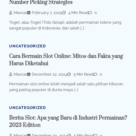
Number Picking Strategies
Maxcas
February 7, 2025
4 Min Read
0
Togel, atau Togel (Toto Gelap), adalah permainan lotere yang
sangat populer di Indonesia, dan salah […]
UNCATEGORIZED
Cara Bermain Slot Online: Mitos dan Fakta yang
Harus Diketahui
Maxcas
December 22, 2024
5 Min Read
0
Permainan slot online telah menjadi salah satu pilihan hiburan
yang paling populer di dunia maya. […]
UNCATEGORIZED
Berita Slot: Apa yang Baru di Industri Permainan?
2023 Edition
Maxcas
December 30, 2024
5 Min Read
0