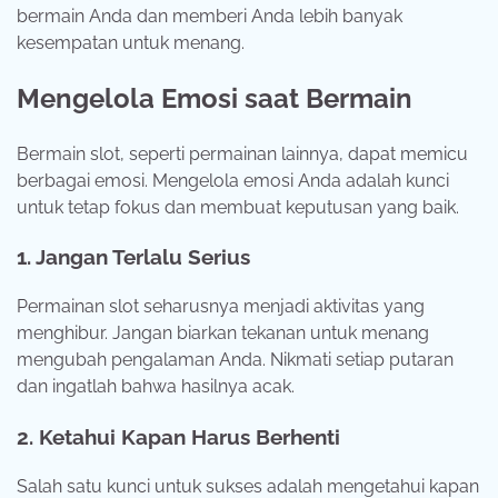
bermain Anda dan memberi Anda lebih banyak
kesempatan untuk menang.
Mengelola Emosi saat Bermain
Bermain slot, seperti permainan lainnya, dapat memicu
berbagai emosi. Mengelola emosi Anda adalah kunci
untuk tetap fokus dan membuat keputusan yang baik.
1. Jangan Terlalu Serius
Permainan slot seharusnya menjadi aktivitas yang
menghibur. Jangan biarkan tekanan untuk menang
mengubah pengalaman Anda. Nikmati setiap putaran
dan ingatlah bahwa hasilnya acak.
2. Ketahui Kapan Harus Berhenti
Salah satu kunci untuk sukses adalah mengetahui kapan